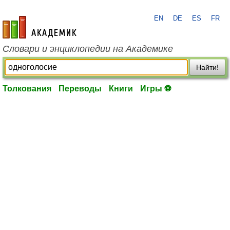
EN
DE
ES
FR
academic.ru
Словари и энциклопедии на Академике
Найти!
Толкования
Переводы
Книги
Игры ⚽